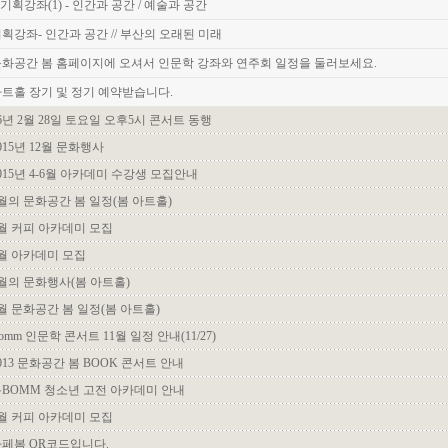
. 기획강좌(1) - 인간과 공간 / 예술과 공간
획강좌- 인간과 공간 // 부산의 오래된 미래
화공간 봄 홈페이지에 오셔서 인문학 강좌와 연주회 일정을 둘러보세요.
트홀 장기 및 정기 예약받습니다.
6년 2월 28일 토요일 오후5시 콘서트 동행
015년 12월 문화행사
015년 4-6월 아카데미 수강생 모집안내
월의 문화공간 봄 일정(봄 아트홀)
월 커피 아카데미 모집
월 아카데미 모집
월의 문화행사(봄 아트홀)
월 문화공간 봄 일정(봄 아트홀)
omm 인문학 콘서트 11월 일정 안내(11/27)
013 문화공간 봄 BOOK 콘서트 안내
BOMM 청소년 고전 아카데미 안내
월 커피 아카데미 모집
페봄 QR코드입니다.