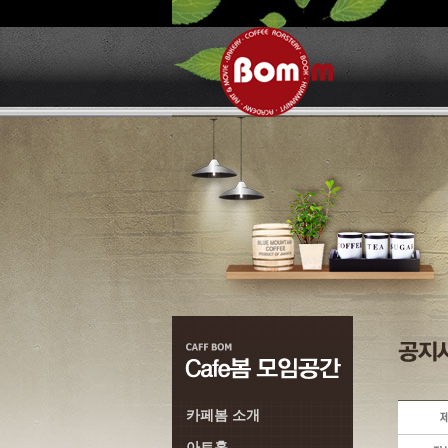
카페봄 소개
아트홀