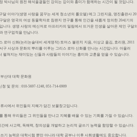
박사님의 원전 해석을곁들인 강의는 깊이와 흥미가 함께하는 시간이 될 것입니다.
인구달 이야기(생명 사랑을 꿈꾸는 세계 청소년의 롤모델) 메그 그린지음, 명진출판사 20
달은 영국의 여성 동물학자로 침팬지 연구를 통해 인간을 새롭게 정의한 20세기의
다. 생명 사랑의 메신저로 아프리카의 밀림에서 뜨거운 인생을 살아온 제인 구달
연구업적을 만납니다.
리스 로마 신화(논리논술대비 세계명작) 토머스 불핀치 지음, 이상교 옮김, 효리원, 2011
서구 사상과 문화의 뿌리를 이루는 그리스 로마 신화를 만나는 시간입니다. 아울러
펼쳐지는 재미있는 신들과 사람들의 이야기는 흥미와 교훈을 얻을 수 있습니다.
 : 부산대 대학 문화원
청 및 문의 : 010-5697-1248, 051-714-6909
인류사에서 위인들의 지혜가 담긴 보물창고입니다.
 통해 우리들은 그 위인들을 만나고 지혜를 배울 수 있는 기회를 가질 수 있습니다.
시간에 사고력, 독해력, 창의성을 개발하고 논리적 글쓰기 능력을 함양할 수 있습니다.
쓰기 능력은 대학시험 뿐만 아니라 대학 공부나 이후 사회생활에도 중요합니다.