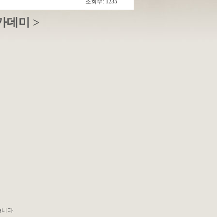
조회수: 1235
카데미 >
습니다.