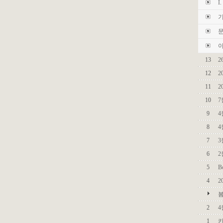
I
기
문
아
13
2
12
2
11
2
10
7
9
4
8
4
7
3
6
2
5
B
4
2
봄
2
4
1
카