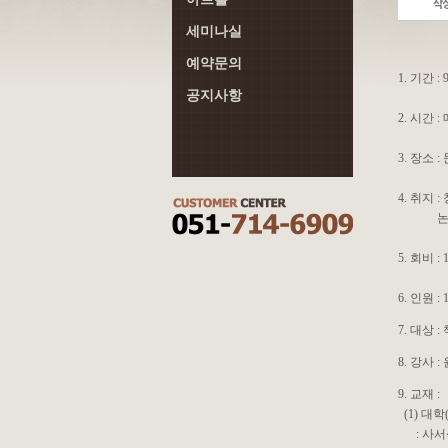
세미나실
예약문의
1. 기간 :
공지사항
2. 시간 
3. 장소
4. 취지
논리적
5. 회비 
6. 인원 :
7. 대상 
8. 강사
9. 교재 :
(1) 대학
: 사서삼