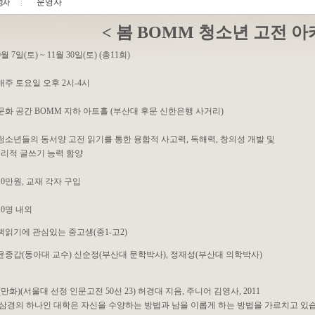
운영자
< 봄 BOMM 청소년 고전 아
 9월 7일(토) ~ 11월 30일(토) (총11회)
: 매주 토요일 오후 2시-4시
 : 문화 공간 BOMM 지하 아트홀 (부산대 후문 신한은행 사거리)
 : 청소년들의 동서양 고전 읽기를 통한 융합적 사고력, 독해력, 창의성 개발 및
 글쓰기 능력 함양
: 10만원, 교재 각자 구입
 10명 내외
: 책읽기에 관심있는 중고생(중1-고2)
 : 윤종갑(동아대 교수) 신순정(부산대 문학박사), 정재성(부산대 의학박사)
(만화)(서울대 선정 인문고전 50선 23) 허경대 지음, 주니어 김영사, 2011
경의 하나인 대학은 자신을 수양하는 방법과 남을 이롭게 하는 방법을 가르치고 있